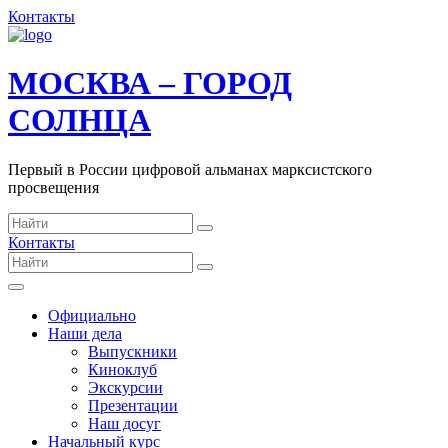
Контакты
МОСКВА – ГОРОД
СОЛНЦА
Первый в России цифровой альманах марксистского
просвещения
Контакты
Официально
Наши дела
Выпускники
Киноклуб
Экскурсии
Презентации
Наш досуг
Начальный курс