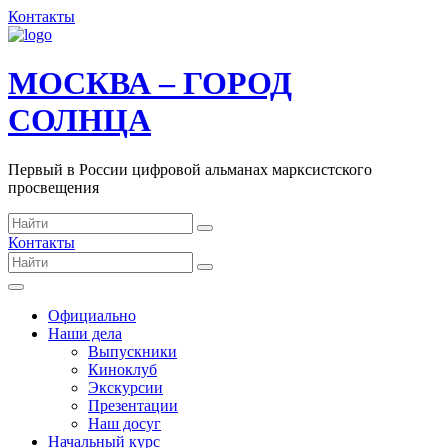
Контакты
МОСКВА – ГОРОД
СОЛНЦА
Первый в России цифровой альманах марксистского
просвещения
Контакты
Официально
Наши дела
Выпускники
Киноклуб
Экскурсии
Презентации
Наш досуг
Начальный курс