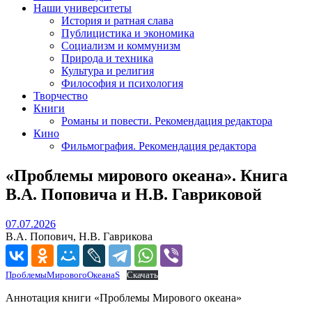
Наши университеты
История и ратная слава
Публицистика и экономика
Социализм и коммунизм
Природа и техника
Культура и религия
Философия и психология
Творчество
Книги
Романы и повести. Рекомендация редактора
Кино
Фильмография. Рекомендация редактора
«Проблемы мирового океана». Книга
В.А. Поповича и Н.В. Гавриковой
07.07.2026
07.07.2026
В.А. Попович, Н.В. Гаврикова
ПроблемыМировогоОкеанаS
Скачать
Аннотация книги «Проблемы Мирового океана»