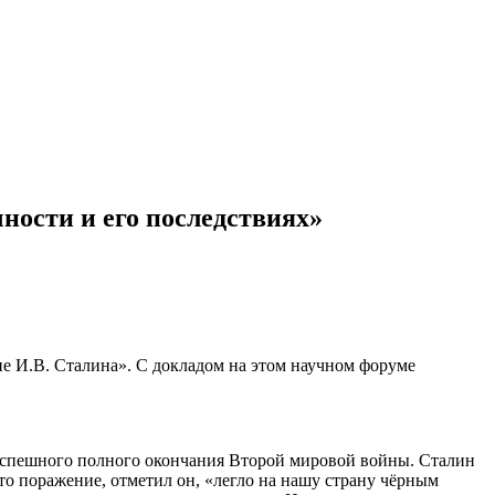
ности и его последствиях»
ие И.В. Сталина». С докладом на этом научном форуме
и успешного полного окончания Второй мировой войны. Сталин
то поражение, отметил он, «легло на нашу страну чёрным