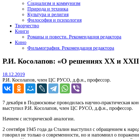
Социализм и коммунизм
Природа и техника
Культура и религия
Философия и психология
Творчество
Книги
Романы и повести. Рекомендация редактора
Кино
Фильмография. Рекомендация редактора
Р.И. Косолапов: «О решениях ХХ и ХХII
18.12.2019
18.12.2019
Р.И. Косолапов, член ЦС РУСО, д.ф.н., профессор.
7 декабря в Подмосковье проводилась научно-практическая ко
выступил Р.И. Косолапов, член ЦС РУСО, д.ф.н., профессор.
Начнем с исторической аналогии.
2 сентября 1945 года да Сталин выступил с обращением к нар
говорил не только о современности, но и напомнил о поражени