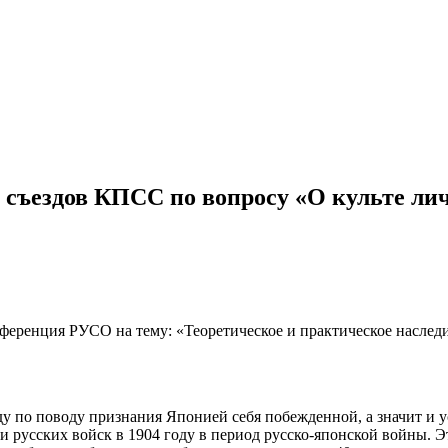
 съездов КПСС по вопросу «О культе лич
нференция РУСО на тему: «Теоретическое и практическое наслед
оду по поводу признания Японией себя побежденной, а значит 
и русских войск в 1904 году в период русско-японской войны. Э