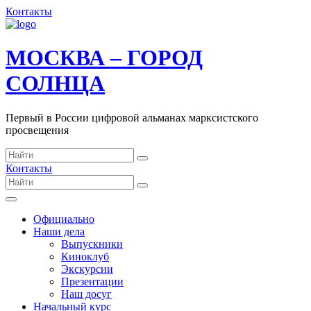
Контакты
МОСКВА – ГОРОД
СОЛНЦА
Первый в России цифровой альманах марксистского
просвещения
Контакты
Официально
Наши дела
Выпускники
Киноклуб
Экскурсии
Презентации
Наш досуг
Начальный курс