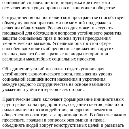
социальной справедливости, поддержка критического
осмысления текущих процессов в экономике и обществе.
Сотрудничество на постсоветском пространстве способствует
обмену лучшими практиками и взаимной поддержке в
решении общих задач. Россия сегодня может выступать
площадкой для обсуждения вопросов устойчивого развития,
защиты социальных прав и поиска путей преодоления
экономических вызовов. Успешный опыт в этой сфере
способен вдохновить общественные движения в других
странах, как это было в разные периоды истории при
реализации масштабных социальных проектов.
Объединение усилий позволит создать условия для
устойчивого экономического роста, повышения уровня
социальной защищённости населения и укрепления
международного сотрудничества на основе взаимного
уважения и учёта интересов всех сторон.
Практические шаги включают формирование инициативных
групп рабочих на предприятиях, создание советов рабочих и
налаживание их взаимодействия, внедрение элементов
общественного контроля за производством. В обществе важно
просвещать граждан в вопросах экономики и права,
объединять людей вокруг конструктивных целей и развивать