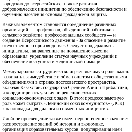
городских до всероссийских, а также развития
добровольческих инициатив по обеспечению безопасности и
обучению населения основам гражданской защиты.
Важным элементом становится объединение различных
организаций — профсоюзов, объединений работников
сельского хозяйства, профессиональных сообществ — и
создание Всероссийского движения «За спасение и развитие
отечественного производства». Следует поддерживать
инициативы, направленные на повышение качества
образования, укрепление статуса научных учреждений и
обеспечение доступности медицинской помощи.
Международное сотрудничество играет значимую роль: важно
развивать взаимодействие и обмен опытом с общественными
объединениями в странах постсоветского пространства,
включая Казахстан, государства Средней Азии и Прибалтики,
и координировать усилия по решению схожих
социально‑экономических задач. В этом процессе заметную
роль может сыграть «Ленинский союз коммунистов» (ЛСК)
как площадка для диалога и совместных инициатив.
Идейное просвещение также имеет первостепенное значение:
распространение знаний об истории и экономике,
организация образовательных курсов, популяризация идей