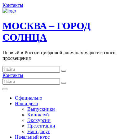
Контакты
МОСКВА – ГОРОД
СОЛНЦА
Первый в России цифровой альманах марксистского
просвещения
Контакты
Официально
Наши дела
Выпускники
Киноклуб
Экскурсии
Презентации
Наш досуг
Начальный курс