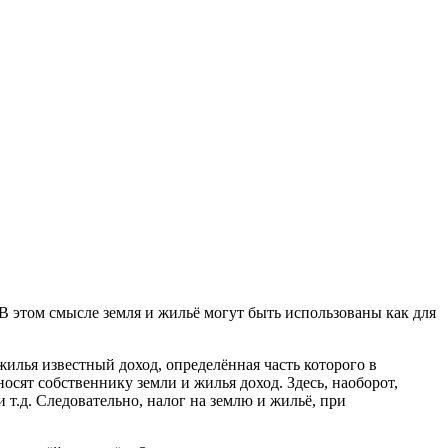
В этом смысле земля и жильё могут быть использованы как для
жилья известный доход, определённая часть которого в
носят собственнику земли и жилья доход. Здесь, наоборот,
т.д. Следовательно, налог на землю и жильё, при