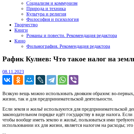
Социализм и коммунизм
Природа и техника
Культура и религия
Философия и психология
Творчество
Книги
Романы и повести. Рекомендация редактора
Кино
Фильмография. Рекомендация редактора
Рафик Кулиев: Что такое налог на зем
08.11.2023
08.11.2023
Всякую вещь можно использовать двояким образом: во-первых, 
жизни, так и для предпринимательской деятельности.
Если земля и жильё используются для предпринимательской дея
законодательном порядке идёт государству в виде налога. Если
чтобы вообще иметь землю и жильё, пользоваться ими требуютс
использовании их для жизни, является налогом на расходы; это