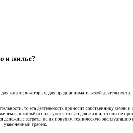
лю и жилье?
для жизни; во-вторых, для предпринимательской деятельности. 
тельности, то эта деятельность приносит собственнику земли и 
 же земля и жильё используются только для жизни, то они не при
я денежные затраты на их покупку, техническую эксплуатацию и 
 – узаконенный грабёж.