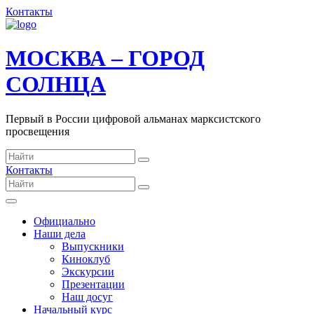
Контакты
МОСКВА – ГОРОД
СОЛНЦА
Первый в России цифровой альманах марксистского
просвещения
Контакты
Официально
Наши дела
Выпускники
Киноклуб
Экскурсии
Презентации
Наш досуг
Начальный курс