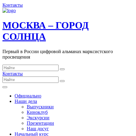
Контакты
МОСКВА – ГОРОД
СОЛНЦА
Первый в России цифровой альманах марксистского
просвещения
Контакты
Официально
Наши дела
Выпускники
Киноклуб
Экскурсии
Презентации
Наш досуг
Начальный курс