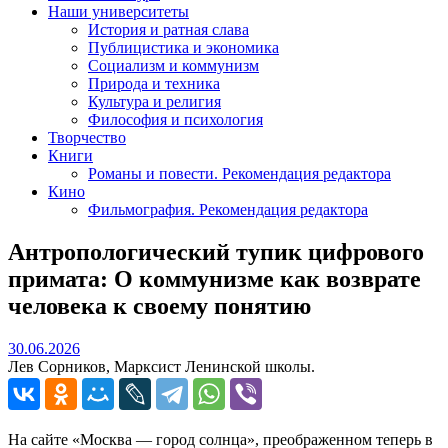
Наши университеты
История и ратная слава
Публицистика и экономика
Социализм и коммунизм
Природа и техника
Культура и религия
Философия и психология
Творчество
Книги
Романы и повести. Рекомендация редактора
Кино
Фильмография. Рекомендация редактора
Антропологический тупик цифрового
примата: О коммунизме как возврате
человека к своему понятию
30.06.2026
30.06.2026
Лев Сорников, Марксист Ленинской школы.
На сайте «Москва — город солнца», преображенном теперь в