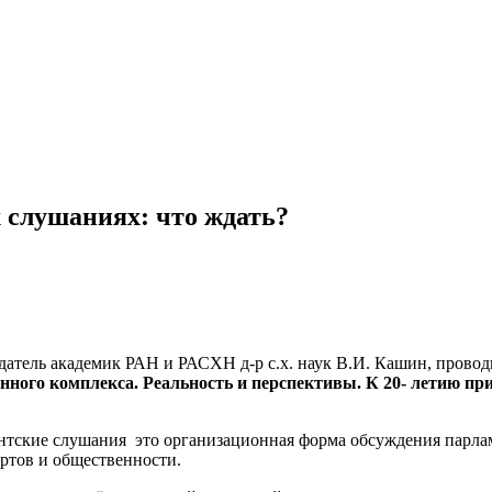
 слушаниях: что ждать?
атель академик РАН и РАСХН д-р с.х. наук В.И. Кашин, провод
нного комплекса. Реальность и перспективы. К 20- летию п
нтские слушания это организационная форма обсуждения парла
ртов и общественности.