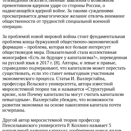
телевидении безответственные заявления о возможном
превентивном ядерном ударе со стороны России, о
надвигающейся ядерной войне. За такими суждениями
просматривается демагогическое желание отвлечь внимание
общественности от трудностей специальной военной
операции.
За проблемой новой мировой войны стоит фундаментальная
проблема конца буржуазной общественно-экономической
формации – проблема, которая все больше интересует
обществоведов мира. Показательной стала коллективная
монография «Есть ли будущее у капитализма?», переведенная
на русский язык в 2017 г. [8]. Авторы, и левые и правые,
справедливо подчеркивают, что капитализм может перестать
существовать, если это станет невыгодным участникам
экономического процесса. Статья И. Валлерстайна,
профессора Йельского университета, автора известной
миросистемной теории так и называется «Структурный
кризис, или Почему капиталисты могут считать капитализм
невыгодным». Валлерстайн убежден, что возможности
развития экономики на основе накопления капитала почти
исчерпаны.
Другой автор миросистемной теории профессор
Пенсильванского университета Р. Коллинз называет 5
направлений развития капитала: изобретение новых видов