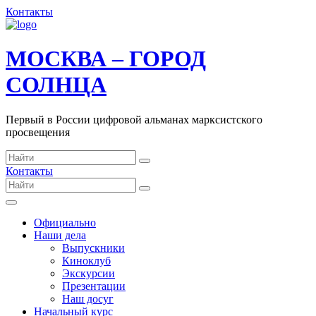
Контакты
МОСКВА – ГОРОД
СОЛНЦА
Первый в России цифровой альманах марксистского
просвещения
Контакты
Официально
Наши дела
Выпускники
Киноклуб
Экскурсии
Презентации
Наш досуг
Начальный курс