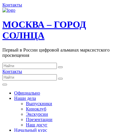
Контакты
МОСКВА – ГОРОД
СОЛНЦА
Первый в России цифровой альманах марксистского
просвещения
Контакты
Официально
Наши дела
Выпускники
Киноклуб
Экскурсии
Презентации
Наш досуг
Начальный курс