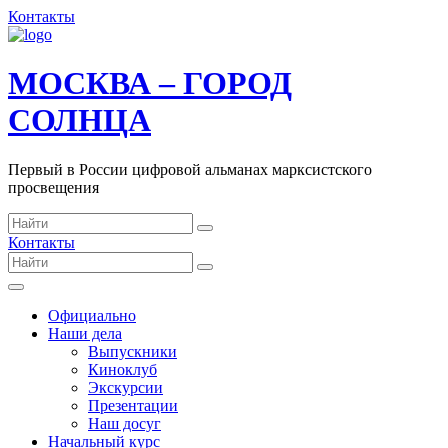
Контакты
МОСКВА – ГОРОД
СОЛНЦА
Первый в России цифровой альманах марксистского
просвещения
Контакты
Официально
Наши дела
Выпускники
Киноклуб
Экскурсии
Презентации
Наш досуг
Начальный курс