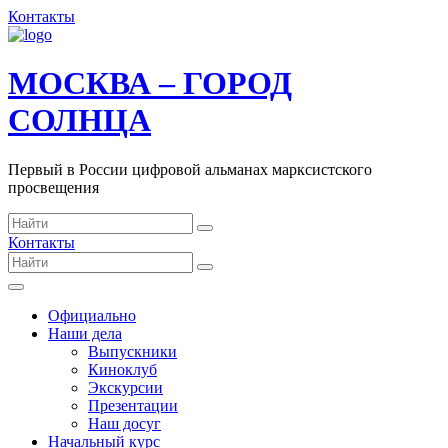
Контакты
МОСКВА – ГОРОД
СОЛНЦА
Первый в России цифровой альманах марксистского
просвещения
Контакты
Официально
Наши дела
Выпускники
Киноклуб
Экскурсии
Презентации
Наш досуг
Начальный курс