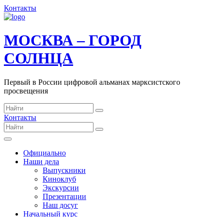
Контакты
МОСКВА – ГОРОД
СОЛНЦА
Первый в России цифровой альманах марксистского
просвещения
Контакты
Официально
Наши дела
Выпускники
Киноклуб
Экскурсии
Презентации
Наш досуг
Начальный курс