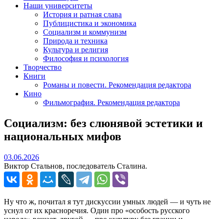
Наши университеты
История и ратная слава
Публицистика и экономика
Социализм и коммунизм
Природа и техника
Культура и религия
Философия и психология
Творчество
Книги
Романы и повести. Рекомендация редактора
Кино
Фильмография. Рекомендация редактора
Социализм: без слюнявой эстетики и
национальных мифов
03.06.2026
03.06.2026
Виктор Стальнов, последователь Сталина.
Ну что ж, почитал я тут дискуссии умных людей — и чуть не
уснул от их красноречия. Один про «особость русского