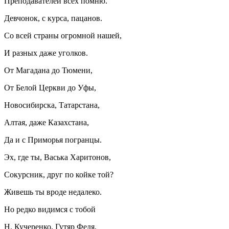
Преподавателей всех помню.
Девчонок, с курса, пацанов.
Со всей страны огромной нашей,
И разных даже уголков.
От Магадана до Тюмени,
От Белой Церкви до Уфы,
Новосибирска, Татарстана,
Алтая, даже Казахстана,
Да и с Приморья погранцы.
Эх, где ты, Васька Харитонов,
Сокурсник, друг по койке той?
Живешь ты вроде недалеко.
Но редко видимся с тобой
Н. Кучеренко, Гутяр Федя,