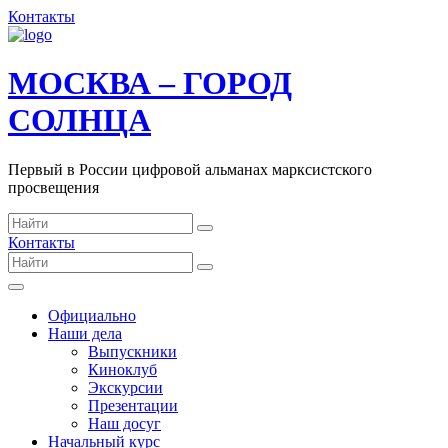
Контакты
МОСКВА – ГОРОД
СОЛНЦА
Первый в России цифровой альманах марксистского
просвещения
Контакты
Официально
Наши дела
Выпускники
Киноклуб
Экскурсии
Презентации
Наш досуг
Начальный курс