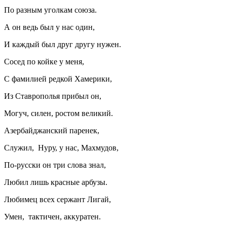
По разным уголкам союза.
А он ведь был у нас один,
И каждый был друг другу нужен.
Сосед по койке у меня,
С фамилией редкой Хамерики,
Из Ставрополья прибыл он,
Могуч, силен, ростом великий.
Азербайджанский паренек,
Служил, Нуру, у нас, Махмудов,
По-русски он три слова знал,
Любил лишь красные арбузы.
Любимец всех сержант Лигай,
Умен, тактичен, аккуратен.