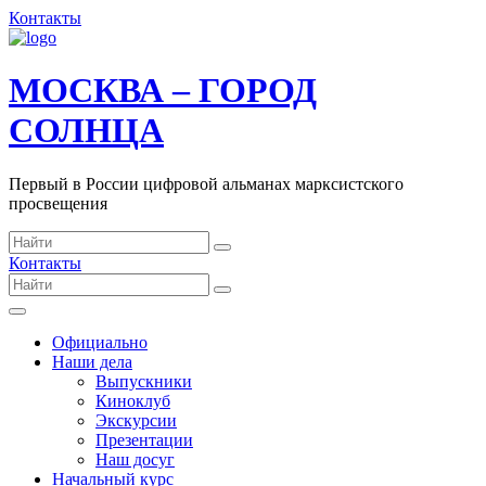
Контакты
МОСКВА – ГОРОД
СОЛНЦА
Первый в России цифровой альманах марксистского
просвещения
Контакты
Официально
Наши дела
Выпускники
Киноклуб
Экскурсии
Презентации
Наш досуг
Начальный курс