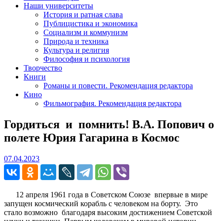
Наши университеты
История и ратная слава
Публицистика и экономика
Социализм и коммунизм
Природа и техника
Культура и религия
Философия и психология
Творчество
Книги
Романы и повести. Рекомендация редактора
Кино
Фильмография. Рекомендация редактора
Гордиться и помнить! В.А. Попович о
полете Юрия Гагарина в Космос
07.04.2023
07.04.2023
12 апреля 1961 года в Советском Союзе впервые в мире
запущен космический корабль с человеком на борту. Это
стало возможно благодаря высоким достижением Советской