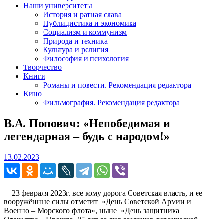
Наши университеты
История и ратная слава
Публицистика и экономика
Социализм и коммунизм
Природа и техника
Культура и религия
Философия и психология
Творчество
Книги
Романы и повести. Рекомендация редактора
Кино
Фильмография. Рекомендация редактора
В.А. Попович: «Непобедимая и
легендарная – будь с народом!»
13.02.2023
13.02.2023
23 февраля 2023г. все кому дорога Советская власть, и ее
вооружённые силы отметит «День Советской Армии и
Военно – Морского флота», ныне «День защитника