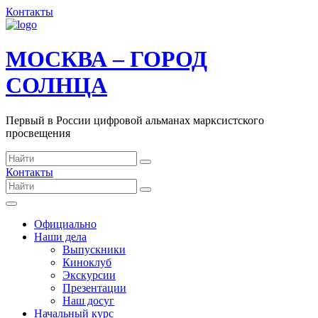
Контакты
МОСКВА – ГОРОД
СОЛНЦА
Первый в России цифровой альманах марксистского
просвещения
Контакты
Официально
Наши дела
Выпускники
Киноклуб
Экскурсии
Презентации
Наш досуг
Начальный курс