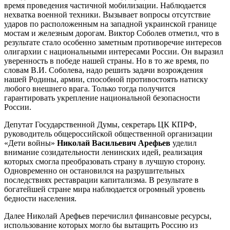
время проведения частичной мобилизации. Наблюдается
нехватка военной техники. Вызывает вопросы отсутствие
ударов по расположенным на западной украинской границе
мостам и железным дорогам. Виктор Соболев отметил, что в
результате стало особенно заметным противоречие интересов
олигархии с национальными интересами России. Он выразил
уверенность в победе нашей страны. Но в то же время, по
словам В.И. Соболева, надо решить задачи возрождения
нашей Родины, армии, способной противостоять натиску
любого внешнего врага. Только тогда получится
гарантировать укрепление национальной безопасности
России.
Депутат Государственной Думы, секретарь ЦК КПРФ,
руководитель общероссийской общественной организации
«Дети войны»
Николай Васильевич Арефьев
уделил
внимание созидательности ленинских идей, реализация
которых смогла преобразовать страну в лучшую сторону.
Одновременно он остановился на разрушительных
последствиях реставрации капитализма. В результате в
богатейшей стране мира наблюдается огромный уровень
бедности населения.
Далее Николай Арефьев перечислил финансовые ресурсы,
использование которых могло бы вытащить Россию из