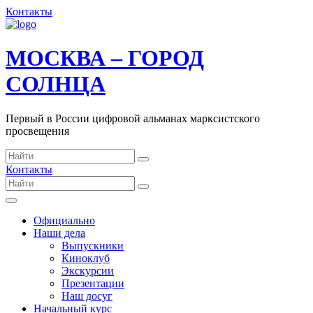
Контакты
МОСКВА – ГОРОД
СОЛНЦА
Первый в России цифровой альманах марксистского
просвещения
Контакты
Официально
Наши дела
Выпускники
Киноклуб
Экскурсии
Презентации
Наш досуг
Начальный курс