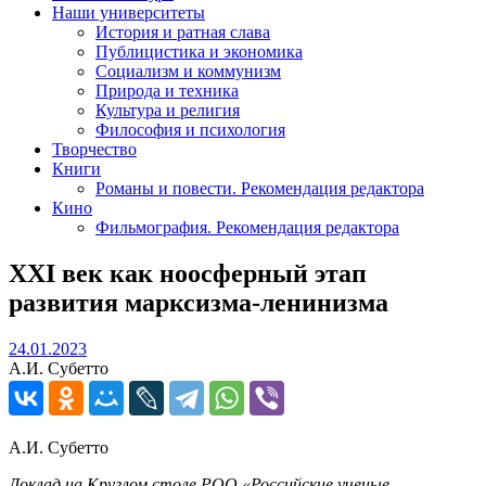
Наши университеты
История и ратная слава
Публицистика и экономика
Социализм и коммунизм
Природа и техника
Культура и религия
Философия и психология
Творчество
Книги
Романы и повести. Рекомендация редактора
Кино
Фильмография. Рекомендация редактора
XXI век как ноосферный этап
развития марксизма-ленинизма
24.01.2023
24.01.2023
А.И. Субетто
А.И. Субетто
Доклад на Круглом столе РОО «Российские ученые