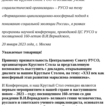
социалистической организации» – РУСО на тему
«Формационно-цивилизационно-ноосферный подход к
пониманию социальной эволюции России», в рамках
программы научной конференции, проводимой ЦС РУСО и
посвященной 160-летию В.И.Вернадского,
20 января 2023 года, г. Москва
Уважаемые товарищи!
Приношу признательность Центральному Совету РУСО,
организаторам Круглого Стола за представленную
возможность выступить с докладом, открывающим
диалоги за нашим Круглым Столом, на тему: «
XXI
век как
ноосферный этап развития марксизма-ленинизма».
И Конференция, и наш Круглый Стол очевидно являются
первым мероприятием в нашей стране в наступившем
новом – 2023 – году; посвященном 160-летию со дня
рождения В.И.Вернадского- великого гения человечества,
русского и советского ученого-энциклопедиста, основателя