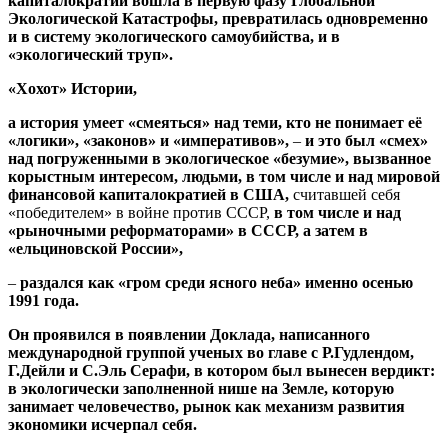
капиталократии вошла в первую фазу Глобальной
Экологической Катастрофы, превратилась одновременно
и в систему экологического самоубийства, и в
«экологический труп».
«Хохот» Истории,
а история умеет «смеяться» над теми, кто не понимает её
«логики», «законов» и «императивов»,
–
и это был «смех»
над погруженными в экологическое «безумие», вызванное
корыстным интересом, людьми, в том числе и над мировой
финансовой капиталократией в США,
считавшей себя
«победителем» в войне против СССР,
в том числе и над
«рыночными реформаторами» в СССР, а затем в
«ельциновской России»,
–
раздался как «гром среди ясного неба» именно осенью
1991 года.
Он проявился в появлении Доклада, написанного
международной группой ученых во главе с Р.Гудлендом,
Г.Дейли и С.Эль Серафи, в котором был вынесен вердикт:
в экологически заполненной нише на Земле, которую
занимает человечество, рынок как механизм развития
экономики исчерпал себя.