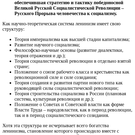
обеспечившая стратегию и тактику победоносной
Великой Русской Социалистической Революции –
Русского Прорыва человечества к социализму.
Как научно-теоретическая система ленинизм имеет свою
структуру:
Теория империализма как высшей стадии капитализма;
Развитие научного социализма;
Философско-научные основы (развитие диалектики,
теория отражения и др.);
Теория социалистической революции в отдельно взятой
стране;
Положение о союзе рабочего класса и крестьянства как
революционной силе и силе созидания;
Теория создания и развития партии нового типа как
руководящей силы социалистической революции;
Теория строительства социализма в России (плановая
система, культурная революция и др.);
Положение о Советах и Советской власти как форме
Власти Труда – народовластия, как в период революции,
так и в период социалистического созидания.
Хотя эта структура не исчерпывает всего богатства
ленинизма, становление которого происходило вместе с