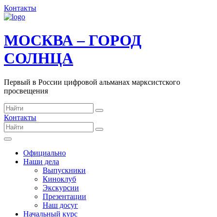
Контакты
МОСКВА – ГОРОД
СОЛНЦА
Первый в России цифровой альманах марксистского
просвещения
Контакты
Официально
Наши дела
Выпускники
Киноклуб
Экскурсии
Презентации
Наш досуг
Начальный курс