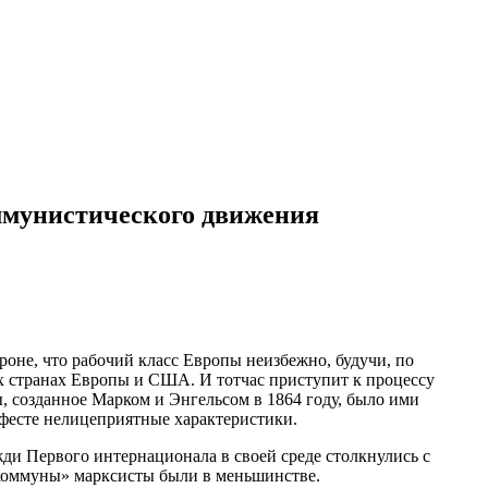
оммунистического движения
роне, что рабочий класс Европы неизбежно, будучи, по
их странах Европы и США. И тотчас приступит к процессу
, созданное Марком и Энгельсом в 1864 году, было ими
фесте нелицеприятные характеристики.
жди Первого интернационала в своей среде столкнулись с
й коммуны» марксисты были в меньшинстве.