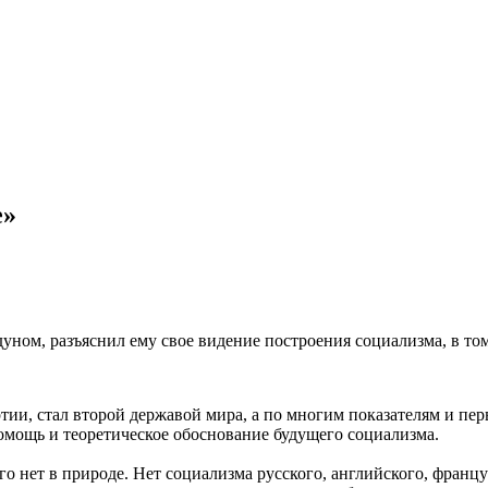
е»
дуном, разъяснил ему свое видение построения социализма, в том
и, стал второй державой мира, а по многим показателям и пер
омощь и теоретическое обоснование будущего социализма.
 нет в природе. Нет социализма русского, английского, француз