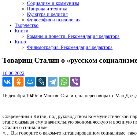
Социализм и коммунизм
Природа и техника
Культура и религия
Философия и психология
Творчество
Книги
Романы и повести. Рекомендация редактора
Кино
Фильмография. Рекомендация редактора
Товарищ Сталин о «русском социализм
16.06.2022
16.06.2022
16 декабря 1949г. в Москве Сталин, на переговорах с Мао Дзе -
Современный Китай, под руководством Коммунистической парти
этапе оказывал ему значительную экономическую и военную п
Сталин о социализме.
«… Вы говорите о каком-то китаизированном социализме, такого