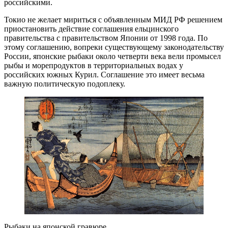
российскими.
Токио не желает мириться с объявленным МИД РФ решением
приостановить действие соглашения ельцинского
правительства с правительством Японии от 1998 года. По
этому соглашению, вопреки существующему законодательству
России, японские рыбаки около четверти века вели промысел
рыбы и морепродуктов в территориальных водах у
российских южных Курил. Соглашение это имеет весьма
важную политическую подоплеку.
Рыбаки на японской гравюре