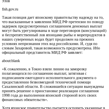
Улов
fish.gov.ru
Такая позиция дает японскому правительству надежду на то,
что высказанные в заявлении МИД РФ претензии по поводу
задержек предусмотренных соглашением денежных выплат
могут быть урегулированы в ходе переговоров (консультаций)
и беспрепятственный лов японцами рыбы и морепродуктов в
наших суверенных водах будет продолжен на прежних
условиях непризнания этих вод российскими. И, судя по
словам Захаровой, такая возможность предусмотрена. Ибо
официальный представитель МИД РФ заявляет:
about:blank
«К сожалению, в Токио взяли линию на заморозку
полагающихся по соглашению выплат, затягивая с
подписанием ежегодного исполнительного документа о
предоставлении безвозмездной технической помощи
Сахалинской области. В сложившейся ситуации вынуждены
принять решение о приостановке реализации соглашения
1998 года до выполнения японской стороной всех своих
финансовых обязательств».
Хотя японское правительство пытается оспорить указанные в