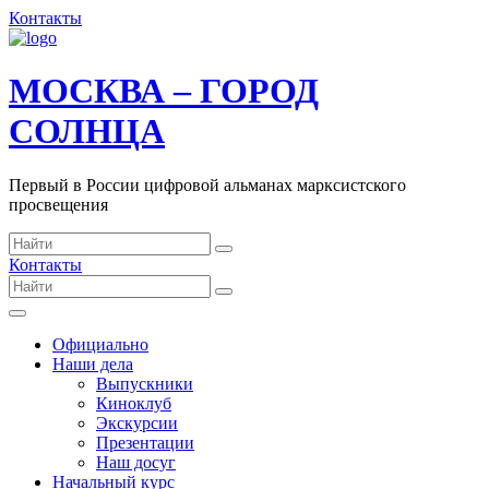
Контакты
МОСКВА – ГОРОД
СОЛНЦА
Первый в России цифровой альманах марксистского
просвещения
Контакты
Официально
Наши дела
Выпускники
Киноклуб
Экскурсии
Презентации
Наш досуг
Начальный курс