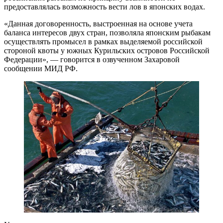
предоставлялась возможность вести лов в японских водах.
«Данная договоренность, выстроенная на основе учета
баланса интересов двух стран, позволяла японским рыбакам
осуществлять промысел в рамках выделяемой российской
стороной квоты у южных Курильских островов Российской
Федерации», — говорится в озвученном Захаровой
сообщении МИД РФ.