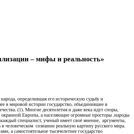
илизации – мифы и реальность»
народа, определившая его историческую судьбу и
ее в мировой истории государство, объединившее в
чества. (1). Многие десятилетия и даже века идут споры,
» окраиной Европы, а населяющие огромные просторы .народы
каждый специалист, ученый имеет своё мнение, аргументы,
 в человеческом сознании реальную картину русского мира.
тами, а самостоятельное тысячелетнее государство