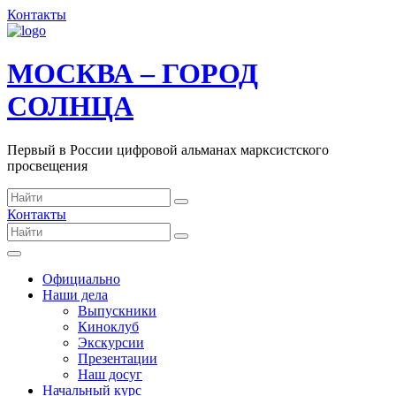
Контакты
МОСКВА – ГОРОД
СОЛНЦА
Первый в России цифровой альманах марксистского
просвещения
Контакты
Официально
Наши дела
Выпускники
Киноклуб
Экскурсии
Презентации
Наш досуг
Начальный курс