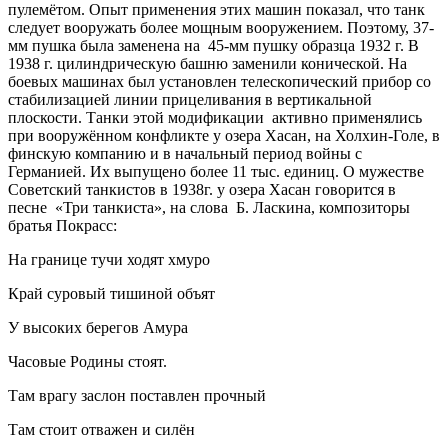
пулемётом. Опыт применения этих машин показал, что танк
следует вооружать более мощным вооружением. Поэтому, 37-
мм пушка была заменена на 45-мм пушку образца 1932 г. В
1938 г. цилиндрическую башню заменили конической. На
боевых машинах был установлен телескопический прибор со
стабилизацией линии прицеливания в вертикальной
плоскости. Танки этой модификации активно применялись
при вооружённом конфликте у озера Хасан, на Холхин-Голе, в
финскую компанию и в начальный период войны с
Германией. Их выпущено более 11 тыс. единиц. О мужестве
Советский танкистов в 1938г. у озера Хасан говорится в
песне «Три танкиста», на слова Б. Ласкина, композиторы
братья Покрасс:
На границе тучи ходят хмуро
Край суровый тишиной объят
У высоких берегов Амура
Часовые Родины стоят.
Там врагу заслон поставлен прочный
Там стоит отважен и силён