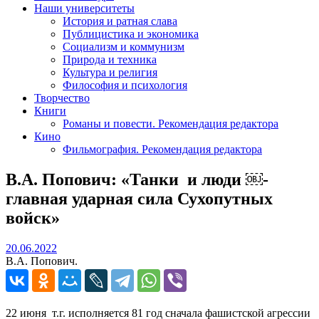
Наши университеты
История и ратная слава
Публицистика и экономика
Социализм и коммунизм
Природа и техника
Культура и религия
Философия и психология
Творчество
Книги
Романы и повести. Рекомендация редактора
Кино
Фильмография. Рекомендация редактора
В.А. Попович: «Танки и люди ￼-
главная ударная сила Сухопутных
войск»
20.06.2022
20.06.2022
В.А. Попович.
22 июня т.г. исполняется 81 год сначала фашистской агрессии