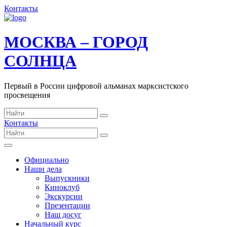
Контакты
МОСКВА – ГОРОД
СОЛНЦА
Первый в России цифровой альманах марксистского
просвещения
Контакты
Официально
Наши дела
Выпускники
Киноклуб
Экскурсии
Презентации
Наш досуг
Начальный курс