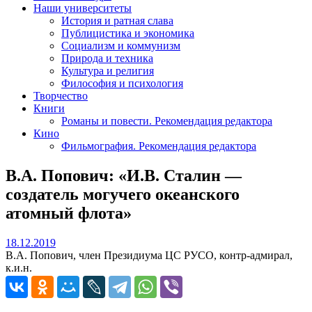
Наши университеты
История и ратная слава
Публицистика и экономика
Социализм и коммунизм
Природа и техника
Культура и религия
Философия и психология
Творчество
Книги
Романы и повести. Рекомендация редактора
Кино
Фильмография. Рекомендация редактора
В.А. Попович: «И.В. Сталин —
создатель могучего океанского
атомный флота»
18.12.2019
18.12.2019
В.А. Попович, член Президиума ЦС РУСО, контр-адмирал,
к.и.н.