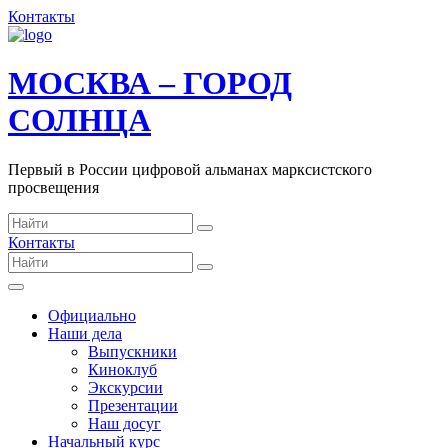
Контакты
МОСКВА – ГОРОД
СОЛНЦА
Первый в России цифровой альманах марксистского
просвещения
Контакты
Официально
Наши дела
Выпускники
Киноклуб
Экскурсии
Презентации
Наш досуг
Начальный курс