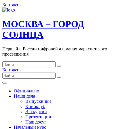
Контакты
МОСКВА – ГОРОД
СОЛНЦА
Первый в России цифровой альманах марксистского
просвещения
Контакты
Официально
Наши дела
Выпускники
Киноклуб
Экскурсии
Презентации
Наш досуг
Начальный курс