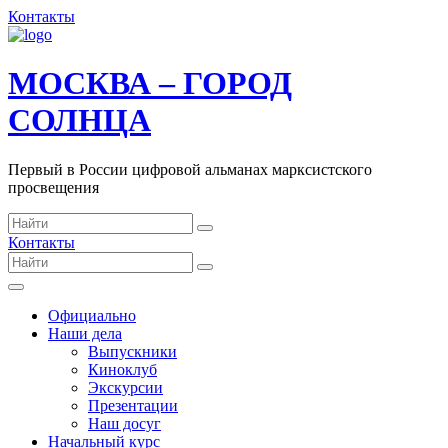
Контакты
МОСКВА – ГОРОД
СОЛНЦА
Первый в России цифровой альманах марксистского
просвещения
Контакты
Официально
Наши дела
Выпускники
Киноклуб
Экскурсии
Презентации
Наш досуг
Начальный курс