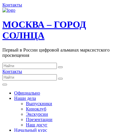
Контакты
МОСКВА – ГОРОД
СОЛНЦА
Первый в России цифровой альманах марксистского
просвещения
Контакты
Официально
Наши дела
Выпускники
Киноклуб
Экскурсии
Презентации
Наш досуг
Начальный курс