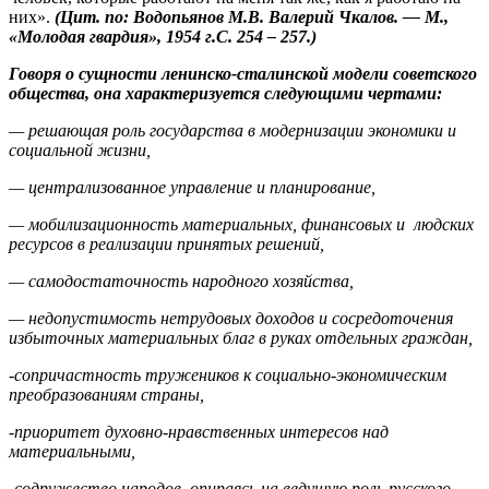
них».
(Цит. по: Водопьянов М.В. Валерий Чкалов. — М.,
«Молодая гвардия», 1954 г.С. 254 – 257.)
Говоря о сущности ленинско-сталинской модели советского
общества, она характеризуется следующими чертами:
— решающая роль государства в модернизации экономики и
социальной жизни,
— централизованное управление и планирование,
— мобилизационность материальных, финансовых и людских
ресурсов в реализации принятых решений,
— самодостаточность народного хозяйства,
— недопустимость нетрудовых доходов и сосредоточения
избыточных материальных благ в руках отдельных граждан,
-сопричастность тружеников к социально-экономическим
преобразованиям страны,
-приоритет духовно-нравственных интересов над
материальными,
-содружество народов, опираясь на ведущую роль русского