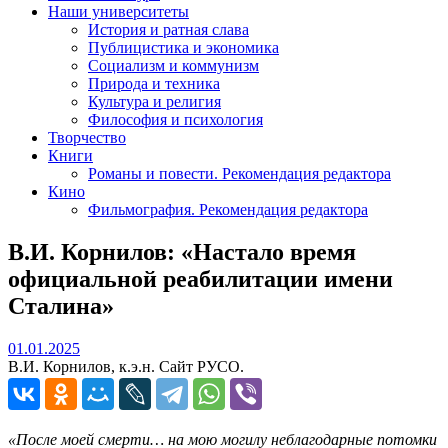
Наши университеты
История и ратная слава
Публицистика и экономика
Социализм и коммунизм
Природа и техника
Культура и религия
Философия и психология
Творчество
Книги
Романы и повести. Рекомендация редактора
Кино
Фильмография. Рекомендация редактора
В.И. Корнилов: «Настало время
официальной реабилитации имени
Сталина»
01.01.2025
01.01.2025
В.И. Корнилов, к.э.н. Сайт РУСО.
«После моей смерти… на мою могилу
неблагодарные потомки