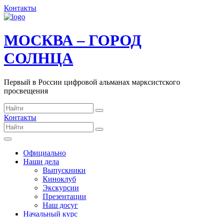
Контакты
МОСКВА – ГОРОД
СОЛНЦА
Первый в России цифровой альманах марксистского
просвещения
Контакты
Официально
Наши дела
Выпускники
Киноклуб
Экскурсии
Презентации
Наш досуг
Начальный курс