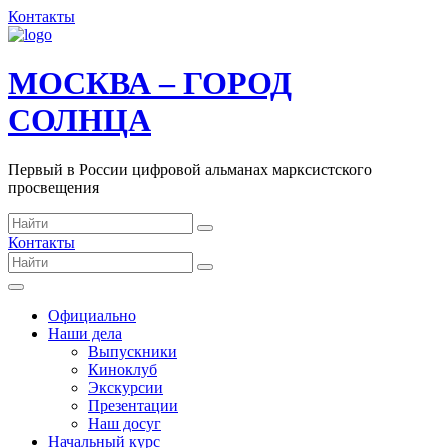
Контакты
МОСКВА – ГОРОД
СОЛНЦА
Первый в России цифровой альманах марксистского
просвещения
Контакты
Официально
Наши дела
Выпускники
Киноклуб
Экскурсии
Презентации
Наш досуг
Начальный курс