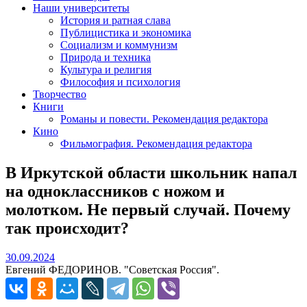
Наши университеты
История и ратная слава
Публицистика и экономика
Социализм и коммунизм
Природа и техника
Культура и религия
Философия и психология
Творчество
Книги
Романы и повести. Рекомендация редактора
Кино
Фильмография. Рекомендация редактора
В Иркутской области школьник напал
на одноклассников с ножом и
молотком. Не первый случай. Почему
так происходит?
30.09.2024
30.09.2024
Евгений ФЕДОРИНОВ. "Советская Россия".