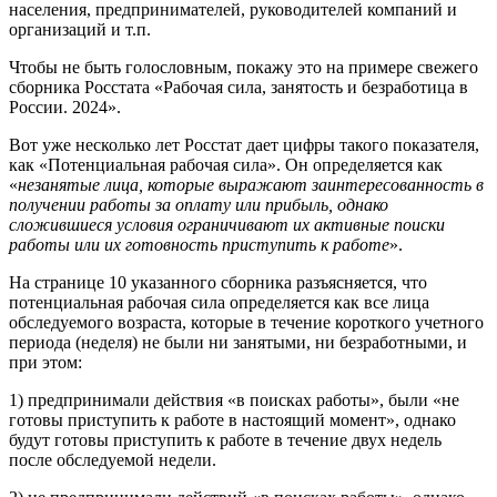
населения, предпринимателей, руководителей компаний и
организаций и т.п.
Чтобы не быть голословным, покажу это на примере свежего
сборника Росстата «Рабочая сила, занятость и безработица в
России. 2024».
Вот уже несколько лет Росстат дает цифры такого показателя,
как «Потенциальная рабочая сила». Он определяется как
«
незанятые лица, которые выражают заинтересованность в
получении работы за оплату или прибыль, однако
сложившиеся условия ограничивают их активные поиски
работы или их готовность приступить к работе
».
На странице 10 указанного сборника разъясняется, что
потенциальная рабочая сила определяется как все лица
обследуемого возраста, которые в течение короткого учетного
периода (неделя) не были ни занятыми, ни безработными, и
при этом:
1) предпринимали действия «в поисках работы», были «не
готовы приступить к работе в настоящий момент», однако
будут готовы приступить к работе в течение двух недель
после обследуемой недели.