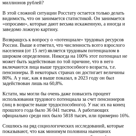
миллионов рублей?
В этой сложной ситуации Росстату остается только делать
видимость, что он занимается статистикой. Он занимается
«опросами», которые дают весьма искаженную, а иногда и
заведомо ложную картину.
Возвращусь к вопросу о «потенциале» трудовых ресурсов
России. Выше я отметил, что численность всего взрослого
населения (от 15 лет) является трудовым потенциалом в
широком определении. Никогда на 100% этот потенциал не
может быть задействован по той причине, что в него
включаются лица выше трудоспособного возраста, т.е.
пенсионеры. В некоторых странах он достигает величины
80%. А у нас, как я выше показал, в 2023 году он был
задействован лишь на 60,8%.
Кстати, мы могли бы очень даже повысить процент
использования трудового потенциала за счет пенсионеров
(лиц в возрасте выше трудоспособного). У нас их на конец
прошлого года было 36 041 тысяча. А работающих
официально среди них было 5818 тысяч, или примерно 16%.
Сошлюсь на ряд социологических исследований, которые
показывают, что как минимум половина нынешних