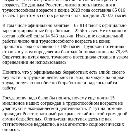
возрасту. По данным Росстата, численность населения в
трудоспособном возрасте в конце 2023 года составила 85 016
тысяч. При этом в состав рабочей силы входили 70 073 тысяч.
В том числе официально занятые – 67 818 тысяч; официально
зарегистрированные безработные – 2256 тысяч. Не входили в
состав рабочей силы 14 943 тысячи. Итак, вне официальной
работы число лиц трудоспособного возраста на конец
прошлого года составило 17 199 тысяч. Трудовой потенциал
страны в узком определении был задействован лишь на 79,8%.
Округленно пятая часть трудового потенциала страны в узком
определении не использовалась.
Понятно, что у официальных безработных есть алиби своего
неучастия в трудовой деятельности: мол, нахожусь на бирже
труда, получаю пособие по безработице и надеюсь найти
работу.
Государству надо было бы понять, почему еще почти 15
миллионов наших сограждан в трудоспособном возрасте не
участвуют в экономической деятельности. И тут на помощь
приходит Росстат, который раскрывает тайны этой громадной
армии безработных. Опять-таки выступая здесь не как
статистическое ведомство, а как агентство социологических
опросов.