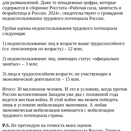
для размышлений. Даже те ненадежные цифры, которые
содержатся в сборнике Росстата «Рабочая сила, занятость и
безработица в России. 2024», свидетельствуют о громадном
недоиспользовании трудового потенциала России.
Грубая оценка недоиспользования трудового потенциала
следующая:
1) недоиспользование лиц в возрасте выше трудоспособного
(т.е. пенсионеров по возрасту) – 12 млн;
2) недоиспользование лиц, имеющих статус «официально
занятых» – 3 млн;
3) лица в трудоспособном возрасте, не участвующие в
экономической деятельности – 15 млн.
Итого: 30 миллионов человек. И это в условиях, когда против
России коллективным Западом уже два с половиной года
ведется жесткая война. В этой войне мы можем победить
лишь в условиях мобилизации экономики. А любая
экономическая мобилизация начинается с мобилизации
трудового потенциала страны.
P.S.
Не претендую на точность моих оценок
недоиспользования трудового потенциала России. Точных