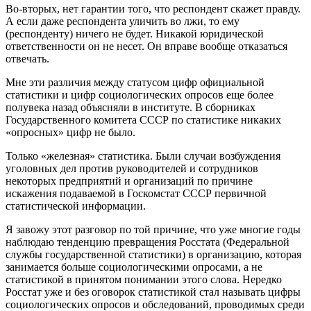
Во-вторых, нет гарантии того, что респондент скажет правду.
А если даже респондента уличить во лжи, то ему
(респонденту) ничего не будет. Никакой юридической
ответственности он не несет. Он вправе вообще отказаться
отвечать.
Мне эти различия между статусом цифр официальной
статистики и цифр социологических опросов еще более
полувека назад объясняли в институте. В сборниках
Государственного комитета СССР по статистике никаких
«опросных» цифр не было.
Только «железная» статистика. Были случаи возбуждения
уголовных дел против руководителей и сотрудников
некоторых предприятий и организаций по причине
искажения подаваемой в Госкомстат СССР первичной
статистической информации.
Я завожу этот разговор по той причине, что уже многие годы
наблюдаю тенденцию превращения Росстата (Федеральной
службы государственной статистики) в организацию, которая
занимается больше социологическими опросами, а не
статистикой в принятом понимании этого слова. Нередко
Росстат уже и без оговорок статистикой стал называть цифры
социологических опросов и обследований, проводимых среди