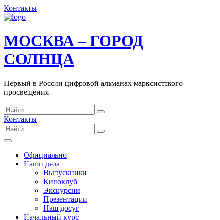
Контакты
МОСКВА – ГОРОД
СОЛНЦА
Первый в России цифровой альманах марксистского
просвещения
Контакты
Официально
Наши дела
Выпускники
Киноклуб
Экскурсии
Презентации
Наш досуг
Начальный курс