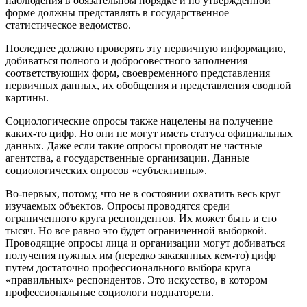
наблюдения в обязательном порядке и по утвержденной
форме должны представлять в государственное
статистическое ведомство.
Последнее должно проверять эту первичную информацию,
добиваться полного и добросовестного заполнения
соответствующих форм, своевременного представления
первичных данных, их обобщения и представления сводной
картины.
Социологические опросы также нацелены на получение
каких-то цифр. Но они не могут иметь статуса официальных
данных. Даже если такие опросы проводят не частные
агентства, а государственные организации. Данные
социологических опросов «субъективны».
Во-первых, потому, что не в состоянии охватить весь круг
изучаемых объектов. Опросы проводятся среди
ограниченного круга респондентов. Их может быть и сто
тысяч. Но все равно это будет ограниченной выборкой.
Проводящие опросы лица и организации могут добиваться
получения нужных им (нередко заказанных кем-то) цифр
путем достаточно профессионального выбора круга
«правильных» респондентов. Это искусство, в котором
профессиональные социологи поднаторели.