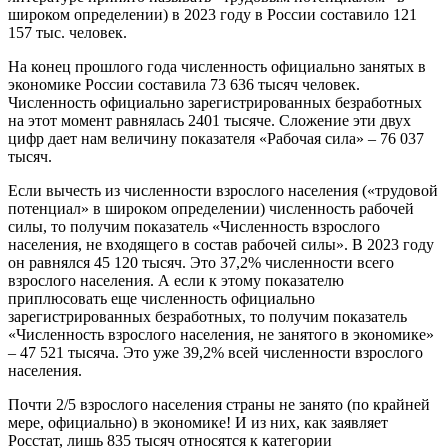
широком определении) в 2023 году в России составило 121
157 тыс. человек.
На конец прошлого года численность официально занятых в
экономике России составила 73 636 тысяч человек.
Численность официально зарегистрированных безработных
на этот момент равнялась 2401 тысяче. Сложение эти двух
цифр дает нам величину показателя «Рабочая сила» – 76 037
тысяч.
Если вычесть из численности взрослого населения («трудовой
потенциал» в широком определении) численность рабочей
силы, то получим показатель «Численность взрослого
населения, не входящего в состав рабочей силы». В 2023 году
он равнялся 45 120 тысяч. Это 37,2% численности всего
взрослого населения. А если к этому показателю
приплюсовать еще численность официально
зарегистрированных безработных, то получим показатель
«Численность взрослого населения, не занятого в экономике»
– 47 521 тысяча. Это уже 39,2% всей численности взрослого
населения.
Почти 2/5 взрослого населения страны не занято (по крайней
мере, официально) в экономике! И из них, как заявляет
Росстат, лишь 835 тысяч относятся к категории