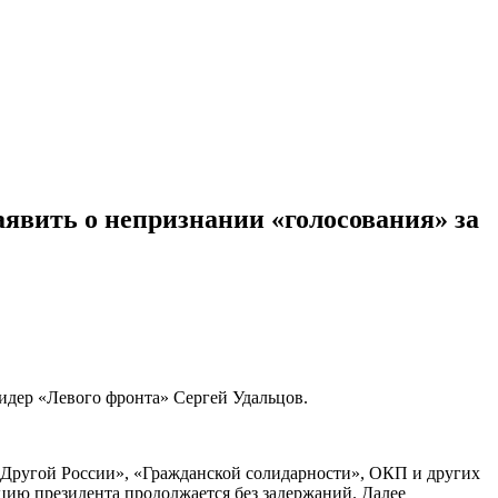
явить о непризнании «голосования» за
идер «Левого фронта» Сергей Удальцов.
«Другой России», «Гражданской солидарности», ОКП и других
цию президента продолжается без задержаний. Далее