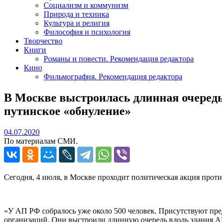
Социализм и коммунизм
Природа и техника
Культура и религия
Философия и психология
Творчество
Книги
Романы и повести. Рекомендация редактора
Кино
Фильмография. Рекомендация редактора
В Москве выстроилась длинная очередь
путинское «обнуление»
04.07.2020
04.07.2020
По материалам СМИ.
Сегодня, 4 июля, в Москве проходит политическая акция прот
«У АП РФ собралось уже около 500 человек. Присутствуют пр
организаций. Они выстроили длинную очередь вдоль здания А