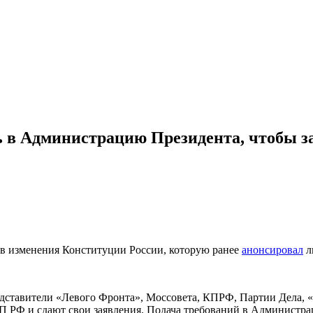
 в Администрацию Президента, чтобы за
ив изменения Конституции России, которую ранее
анонсировал
л
едставители «Левого Фронта», Моссовета, КПРФ, Партии Дела, 
П РФ и сдают свои заявления. Подача требований в Администра