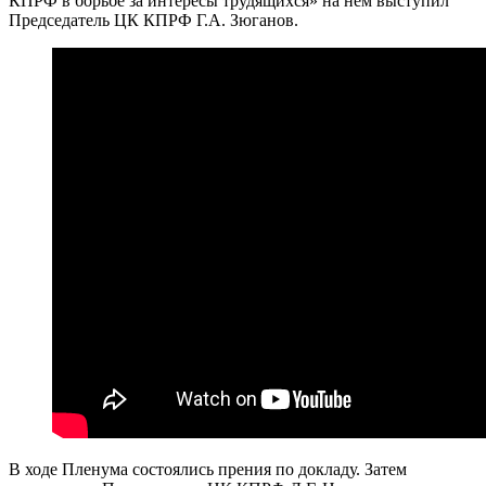
КПРФ в борьбе за интересы трудящихся» на нем выступил
Председатель ЦК КПРФ Г.А. Зюганов.
В ходе Пленума состоялись прения по докладу. Затем