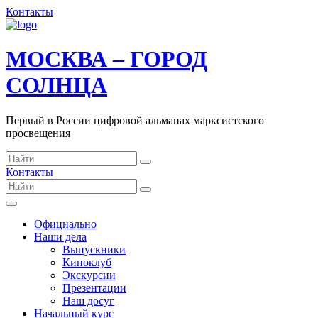
Контакты
МОСКВА – ГОРОД
СОЛНЦА
Первый в России цифровой альманах марксистского
просвещения
Контакты
Официально
Наши дела
Выпускники
Киноклуб
Экскурсии
Презентации
Наш досуг
Начальный курс