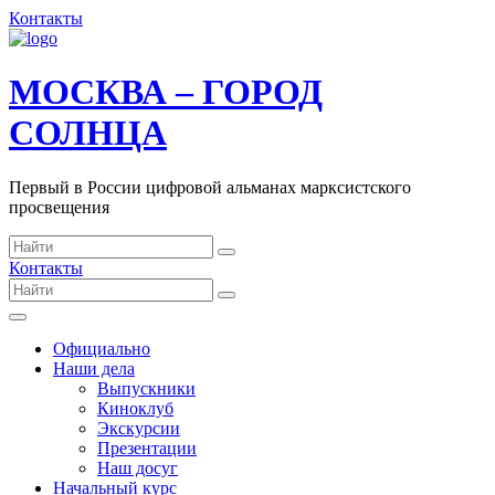
Контакты
МОСКВА – ГОРОД
СОЛНЦА
Первый в России цифровой альманах марксистского
просвещения
Контакты
Официально
Наши дела
Выпускники
Киноклуб
Экскурсии
Презентации
Наш досуг
Начальный курс