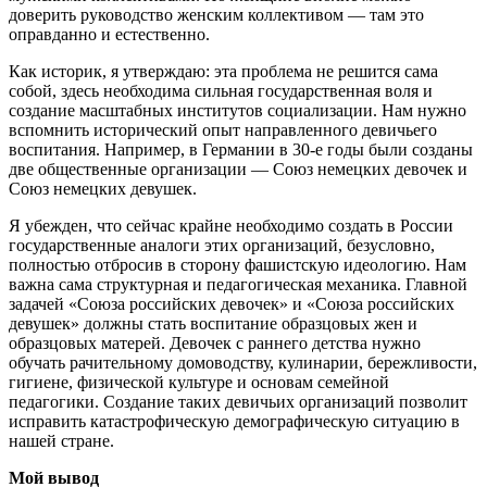
доверить руководство женским коллективом — там это
оправданно и естественно.
Как историк, я утверждаю: эта проблема не решится сама
собой, здесь необходима сильная государственная воля и
создание масштабных институтов социализации. Нам нужно
вспомнить исторический опыт направленного девичьего
воспитания. Например, в Германии в 30-е годы были созданы
две общественные организации — Союз немецких девочек и
Союз немецких девушек.
Я убежден, что сейчас крайне необходимо создать в России
государственные аналоги этих организаций, безусловно,
полностью отбросив в сторону фашистскую идеологию. Нам
важна сама структурная и педагогическая механика. Главной
задачей «Союза российских девочек» и «Союза российских
девушек» должны стать воспитание образцовых жен и
образцовых матерей. Девочек с раннего детства нужно
обучать рачительному домоводству, кулинарии, бережливости,
гигиене, физической культуре и основам семейной
педагогики. Создание таких девичьих организаций позволит
исправить катастрофическую демографическую ситуацию в
нашей стране.
Мой вывод