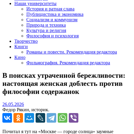
Наши университеты
История и ратная слава
Публицистика и экономика
Социализм и коммунизм
Природа и техника
Культура и религия
Философия и психология
Творчество
Книги
Романы и повести. Рекомендация редактора
Кино
Фильмография. Рекомендация редактора
В поисках утраченной бережливости:
настоящая женская доблесть против
философии содержанок
26.05.2026
26.05.2026
Федор Рякин, историк.
Почитал я тут на «Москве — городе солнца» заумные