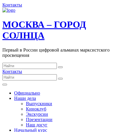
Контакты
МОСКВА – ГОРОД
СОЛНЦА
Первый в России цифровой альманах марксистского
просвещения
Контакты
Официально
Наши дела
Выпускники
Киноклуб
Экскурсии
Презентации
Наш досуг
Начальный курс