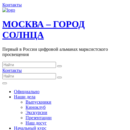
Контакты
МОСКВА – ГОРОД
СОЛНЦА
Первый в России цифровой альманах марксистского
просвещения
Контакты
Официально
Наши дела
Выпускники
Киноклуб
Экскурсии
Презентации
Наш досуг
Начальный курс