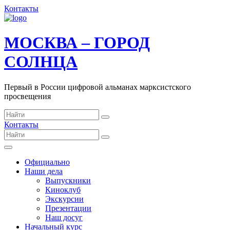
Контакты
МОСКВА – ГОРОД
СОЛНЦА
Первый в России цифровой альманах марксистского
просвещения
Контакты
Официально
Наши дела
Выпускники
Киноклуб
Экскурсии
Презентации
Наш досуг
Начальный курс