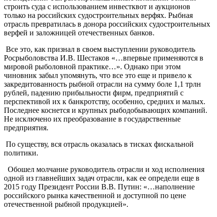
строить суда с использованием инвестквот и аукционов
только на российских судостроительных верфях. Рыбная
отрасль превратилась в донора российских судостроительных
верфей и заложницей отечественных банков.
Все это, как признал в своем выступлении руководитель
Росрыболовства И.В. Шестаков «…впервые применяются в
мировой рыболовной практике…». Однако при этом
чиновник забыл упомянуть, что все это еще и привело к
закредитованность рыбной отрасли на сумму боле 1,1 трлн
рублей, падению прибыльности фирм, предприятий с
перспективой их к банкротству, особенно, средних и малых.
Последнее коснется и крупных рыбодобывающих компаний.
Не исключено их преобразование в государственные
предприятия.
По существу, вся отрасль оказалась в тисках фискальной
политики.
Обошел молчание руководитель отрасли и ход исполнения
одной из главнейших задач отрасли, как ее определи еще в
2015 году Президент России В.В. Путин: «…наполнение
российского рынка качественной и доступной по цене
отечественной рыбной продукцией».