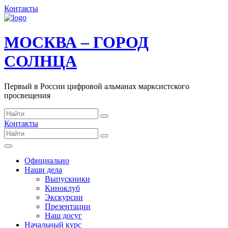
Контакты
МОСКВА – ГОРОД
СОЛНЦА
Первый в России цифровой альманах марксистского
просвещения
Контакты
Официально
Наши дела
Выпускники
Киноклуб
Экскурсии
Презентации
Наш досуг
Начальный курс