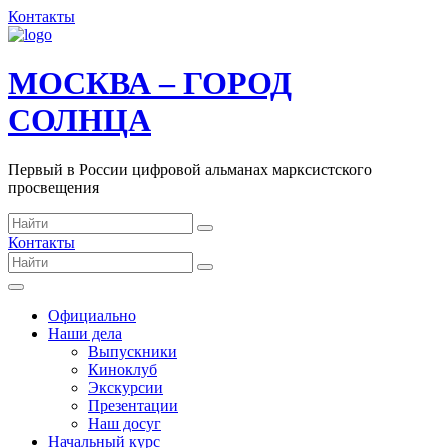
Контакты
МОСКВА – ГОРОД
СОЛНЦА
Первый в России цифровой альманах марксистского
просвещения
Контакты
Официально
Наши дела
Выпускники
Киноклуб
Экскурсии
Презентации
Наш досуг
Начальный курс