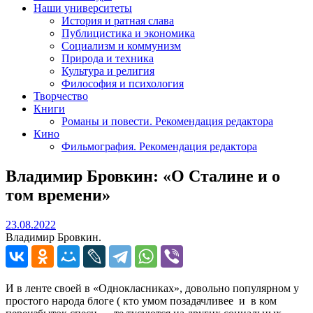
Наши университеты
История и ратная слава
Публицистика и экономика
Социализм и коммунизм
Природа и техника
Культура и религия
Философия и психология
Творчество
Книги
Романы и повести. Рекомендация редактора
Кино
Фильмография. Рекомендация редактора
Владимир Бровкин: «О Сталине и о
том времени»
23.08.2022
23.08.2022
Владимир Бровкин.
И в ленте своей в «Однокласниках», довольно популярном у
простого народа блоге ( кто умом позадачливее и в ком