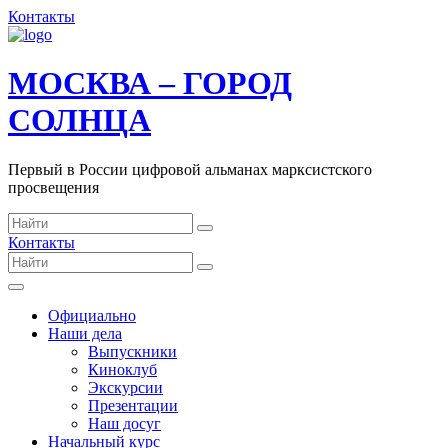
Контакты
МОСКВА – ГОРОД
СОЛНЦА
Первый в России цифровой альманах марксистского
просвещения
Контакты
Официально
Наши дела
Выпускники
Киноклуб
Экскурсии
Презентации
Наш досуг
Начальный курс