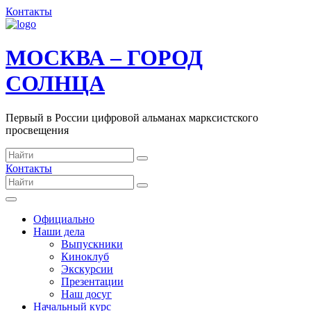
Контакты
МОСКВА – ГОРОД
СОЛНЦА
Первый в России цифровой альманах марксистского
просвещения
Контакты
Официально
Наши дела
Выпускники
Киноклуб
Экскурсии
Презентации
Наш досуг
Начальный курс