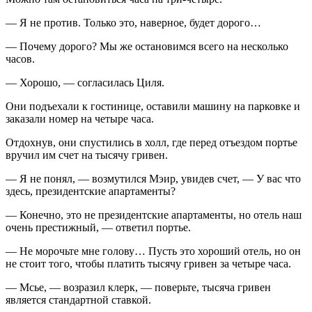
— Я не против. Только это, наверное, будет дорого…
— Почему дорого? Мы же остановимся всего на несколько
часов.
— Хорошо, — согласилась Циля.
Они подъехали к гостинице, оставили машину на парковке и
заказали номер на четыре часа.
Отдохнув, они спустились в холл, где перед отъездом портье
вручил им счет на тысячу гривен.
— Я не понял, — возмутился Мэир, увидев счет, — У вас что
здесь, президентские апартаменты?
— Конечно, это не президентские апартаменты, но отель наш
очень престижный, — ответил портье.
— Не морочьте мне голову… Пусть это хороший отель, но он
не стоит того, чтобы платить тысячу гривен за четыре часа.
— Мсье, — возразил клерк, — поверьте, тысяча гривен
является стандартной ставкой.