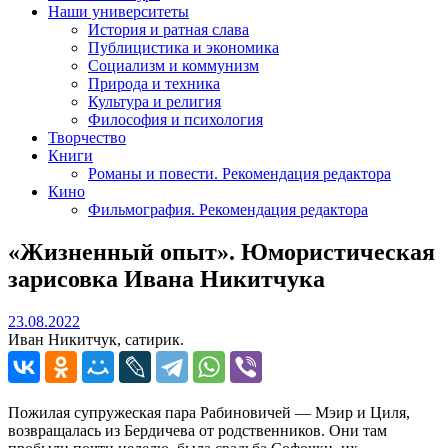
Наши университеты
История и ратная слава
Публицистика и экономика
Социализм и коммунизм
Природа и техника
Культура и религия
Философия и психология
Творчество
Книги
Романы и повести. Рекомендация редактора
Кино
Фильмография. Рекомендация редактора
«Жизненный опыт». Юмористическая
зарисовка Ивана Никитчука
23.08.2022
23.08.2022
Иван Никитчук, сатирик.
Пожилая супружеская пара Рабиновичей — Мэир и Циля,
возвращалась из Бердичева от родственников. Они там