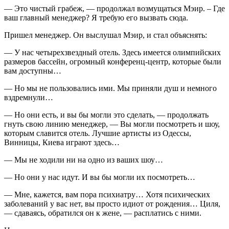
— Это чистый грабеж, — продолжал возмущаться Мэир. – Где
ваш главный менеджер? Я требую его вызвать сюда.
Пришел менеджер. Он выслушал Мэир, и стал объяснять:
— У нас четырехзвездный отель. Здесь имеется олимпийских
размеров бассейн, огромный конференц-центр, которые были
вам доступны…
— Но мы не пользовались ими. Мы приняли душ и немного
вздремнули…
— Но они есть, и вы бы могли это сделать, — продолжать
гнуть свою линию менеджер, — Вы могли посмотреть и шоу,
которым славится отель. Лучшие артисты из Одессы,
Винницы, Киева играют здесь…
— Мы не ходили ни на одно из ваших шоу…
— Но они у нас идут. И вы бы могли их посмотреть…
— Мне, кажется, вам пора психиатру… Хотя психических
заболеваний у вас нет, вы просто идиот от рождения… Циля,
— сдаваясь, обратился он к жене, — расплатись с ними.