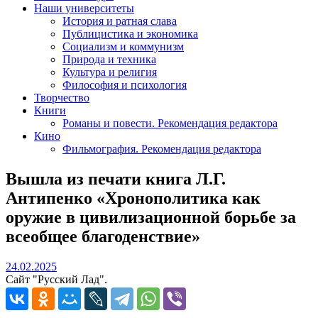
Наши университеты
История и ратная слава
Публицистика и экономика
Социализм и коммунизм
Природа и техника
Культура и религия
Философия и психология
Творчество
Книги
Романы и повести. Рекомендация редактора
Кино
Фильмография. Рекомендация редактора
Вышла из печати книга Л.Г.
Антипенко «Хронополитика как
оружие в цивилизационной борьбе за
всеобщее благоденствие»
24.02.2025
24.02.2025
Сайт "Русский Лад".