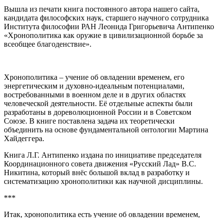
Вышла из печати книга постоянного автора нашего сайта,
кандидата философских наук, старшего научного сотрудника
Института философии РАН Леонида Григорьевича Антипенко
«Хронополитика как оружие в цивилизационной борьбе за
всеобщее благоденствие».
Хронополитика – учение об овладении временем, его
энергетическим и духовно-идеальным потенциалами,
востребованными в военном деле и в других областях
человеческой деятельности. Её отдельные аспекты были
разработаны в дореволюционной России и в Советском
Союзе. В книге поставлена задача их теоретически
объединить на основе фундаментальной онтологии Мартина
Хайдеггера.
Книга Л.Г. Антипенко издана по инициативе председателя
Координационного совета движения «Русский Лад» В.С.
Никитина, который внёс большой вклад в разработку и
систематизацию хронополитики как научной дисциплины.
***
Итак, хронополитика есть учение об овладении временем,