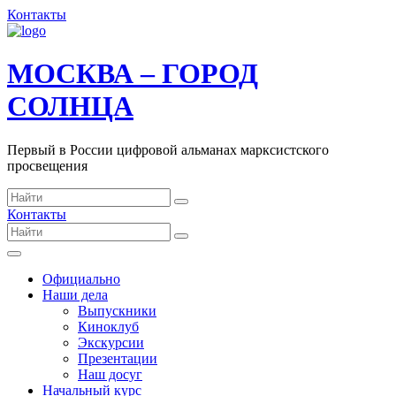
Контакты
МОСКВА – ГОРОД
СОЛНЦА
Первый в России цифровой альманах марксистского
просвещения
Контакты
Официально
Наши дела
Выпускники
Киноклуб
Экскурсии
Презентации
Наш досуг
Начальный курс