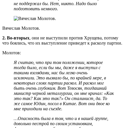
не поддержал бы. Нет, никто. Надо было
подготовить немного.
Вячеслав Молотов.
2. Во-вторых
, они не выступили против Хрущева, потому
что боялись, что их выступление приведет к расколу партии.
Молотов:
Я считаю, что при том положении, которое
тогда было, если бы мы, даже я выступил с
такими взглядами, нас бы легко очень
исключили.
Это вызвало бы, по крайней мере, в
некоторых слоях партии раскол. И раскол мог
быть очень глубоким. Вот Тевосян, тогдашний
министр черной металлургии, он мне кричал: «Как
это так? Как это так?» Он сталинист, да. То
же самое Юдин, посол в Китае. Вот они двое ко
мне приходили на съезде.
…Опасность была в том, что и в нашей группе,
довольно пестрой по своим установкам,