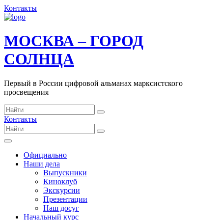
Контакты
МОСКВА – ГОРОД
СОЛНЦА
Первый в России цифровой альманах марксистского
просвещения
Контакты
Официально
Наши дела
Выпускники
Киноклуб
Экскурсии
Презентации
Наш досуг
Начальный курс