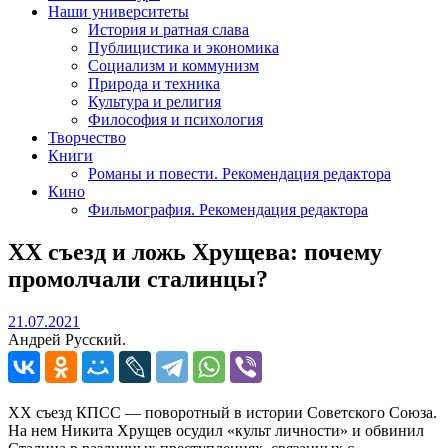
Наши университеты
История и ратная слава
Публицистика и экономика
Социализм и коммунизм
Природа и техника
Культура и религия
Философия и психология
Творчество
Книги
Романы и повести. Рекомендация редактора
Кино
Фильмография. Рекомендация редактора
XX съезд и ложь Хрущева: почему
промолчали сталинцы?
21.07.2021
21.07.2021
Андрей Русский.
XX съезд КПСС — поворотный в истории Советского Союза.
На нем Никита Хрущев осудил «культ личности» и обвинил