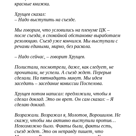
красные книжки.
Хрущев сказал:
– Надо выступить на съезде.
Мы говорим, что условились на пленуме ЦК –
после съезда, в спокойной обстановке выработаем
резолюцию. Съезд уже кончился. Мы выступали с
речами едиными, мирно, без раскола.
– Надо сейчас, – говорит Хрущев.
Полистали, посмотрели, даже, как следует, не
прочитали, не успели. А съезд ждет. Перерыв
сделали. На пятнадцать минут. Мы идем
заседать – заседание комиссии Поспелова.
Хрущев потом написал: предложили, чтобы я
сделал доклад. Это он врет. Он сам сказал: – Я
сделаю доклад.
Возражали. Возражал я, Молотов, Ворошилов. Не
скажу, чтобы мы активно выступили против…
Невозможно было. Факты были, факты есть,
съезд ждет. Это он неправду пишет, что