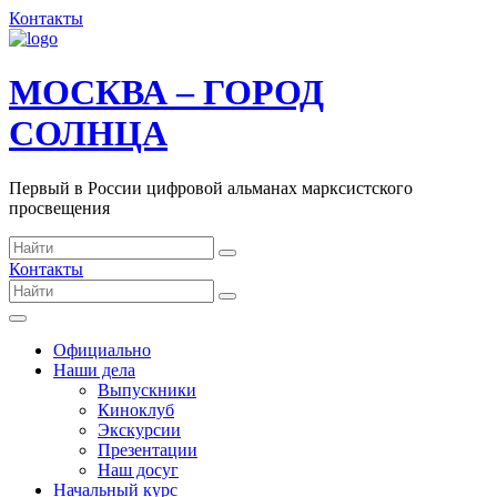
Контакты
МОСКВА – ГОРОД
СОЛНЦА
Первый в России цифровой альманах марксистского
просвещения
Контакты
Официально
Наши дела
Выпускники
Киноклуб
Экскурсии
Презентации
Наш досуг
Начальный курс