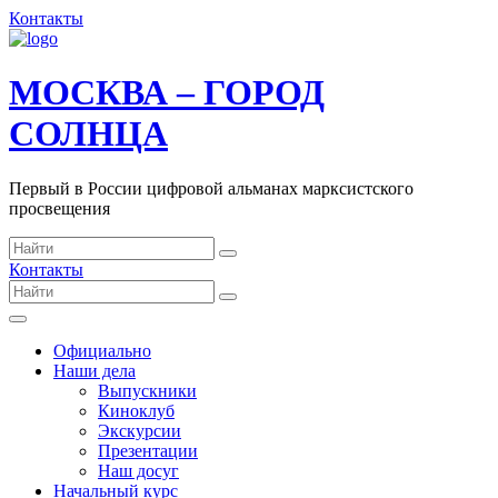
Контакты
МОСКВА – ГОРОД
СОЛНЦА
Первый в России цифровой альманах марксистского
просвещения
Контакты
Официально
Наши дела
Выпускники
Киноклуб
Экскурсии
Презентации
Наш досуг
Начальный курс