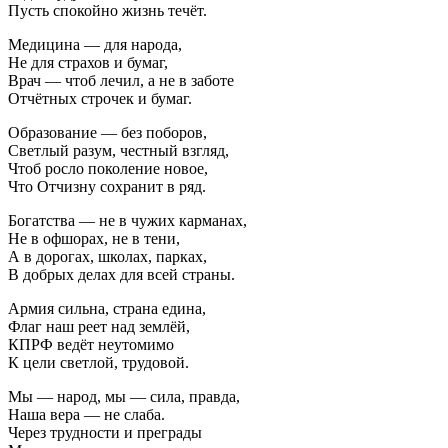
Пусть спокойно жизнь течёт.
Медицина — для народа,
Не для страхов и бумаг,
Врач — чтоб лечил, а не в заботе
Отчётных строчек и бумаг.
Образование — без поборов,
Светлый разум, честный взгляд,
Чтоб росло поколение новое,
Что Отчизну сохранит в ряд.
Богатства — не в чужих карманах,
Не в офшорах, не в тени,
А в дорогах, школах, парках,
В добрых делах для всей страны.
Армия сильна, страна едина,
Флаг наш реет над землёй,
КПРФ ведёт неутомимо
К цели светлой, трудовой.
Мы — народ, мы — сила, правда,
Наша вера — не слаба.
Через трудности и преграды