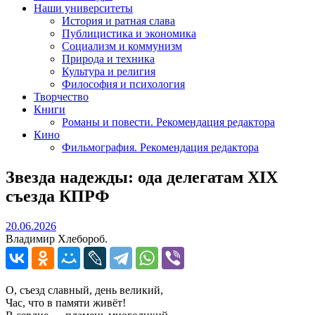
Наши университеты
История и ратная слава
Публицистика и экономика
Социализм и коммунизм
Природа и техника
Культура и религия
Философия и психология
Творчество
Книги
Романы и повести. Рекомендация редактора
Кино
Фильмография. Рекомендация редактора
Звезда надежды: ода делегатам XIX
съезда КПРФ
20.06.2026
20.06.2026
Владимир Хлебороб.
О, съезд славный, день великий,
Час, что в памяти живёт!