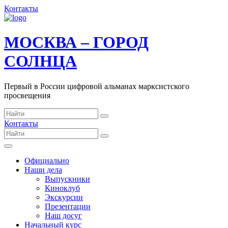
Контакты
МОСКВА – ГОРОД
СОЛНЦА
Первый в России цифровой альманах марксистского
просвещения
Контакты
Официально
Наши дела
Выпускники
Киноклуб
Экскурсии
Презентации
Наш досуг
Начальный курс