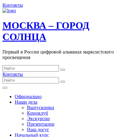
Контакты
МОСКВА – ГОРОД
СОЛНЦА
Первый в России цифровой альманах марксистского
просвещения
Контакты
Официально
Наши дела
Выпускники
Киноклуб
Экскурсии
Презентации
Наш досуг
Начальный курс