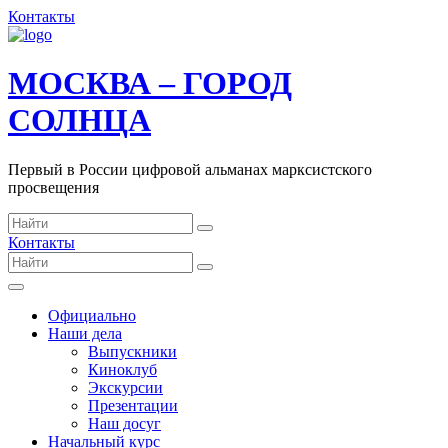
Контакты
МОСКВА – ГОРОД
СОЛНЦА
Первый в России цифровой альманах марксистского
просвещения
Контакты
Официально
Наши дела
Выпускники
Киноклуб
Экскурсии
Презентации
Наш досуг
Начальный курс