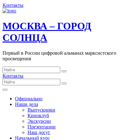
Контакты
МОСКВА – ГОРОД
СОЛНЦА
Первый в России цифровой альманах марксистского
просвещения
Контакты
Официально
Наши дела
Выпускники
Киноклуб
Экскурсии
Презентации
Наш досуг
Начальный курс